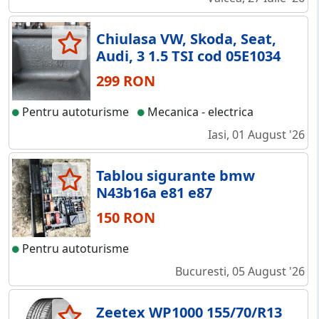
Chiulasa VW, Skoda, Seat,
Audi, 3 1.5 TSI cod 05E1034
299 RON
Pentru autoturisme
Mecanica - electrica
Iasi, 01 August '26
Tablou sigurante bmw
N43b16a e81 e87
150 RON
Pentru autoturisme
Bucuresti, 05 August '26
Zeetex WP1000 155/70/R13