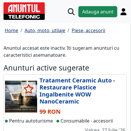
Adauga anunt
Home
Auto, moto, utilaje
Piese, accesorii
Anuntul accesat este inactiv. Iti sugeram anunturi cu
caracteristici asemanatoare.
Anunturi active sugerate
Tratament Ceramic Auto -
Restaurare Plastice
Ingalbenite WOW
NanoCeramic
99 RON
Pentru autoturisme
Consumabile - accesorii
Valcea, 27 Iulie '26