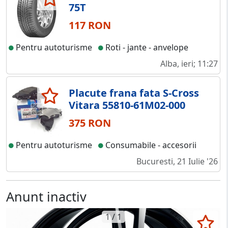
75T
117 RON
Pentru autoturisme
Roti - jante - anvelope
Alba, ieri; 11:27
Placute frana fata S-Cross
Vitara 55810-61M02-000
375 RON
Pentru autoturisme
Consumabile - accesorii
Bucuresti, 21 Iulie '26
Anunt inactiv
1 / 1