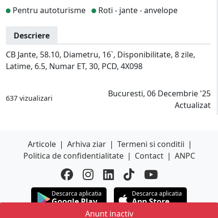
Pentru autoturisme
Roti - jante - anvelope
Descriere
CB Jante, 58.10, Diametru, 16`, Disponibilitate, 8 zile,
Latime, 6.5, Numar ET, 30, PCD, 4X098
Bucuresti, 06 Decembrie '25
637 vizualizari
Actualizat
Articole
|
Arhiva ziar
|
Termeni si conditii
|
Politica de confidentialitate
|
Contact
|
ANPC
Descarca aplicatia
Descarca aplicatia
Google Play
App Store
Anunt inactiv