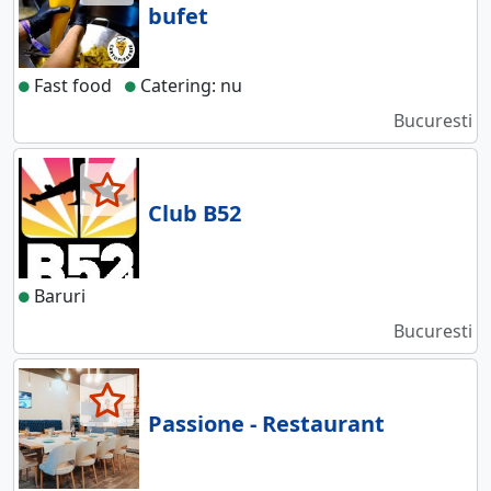
bufet
Fast food
Catering: nu
Bucuresti
Club B52
Baruri
Bucuresti
Passione - Restaurant