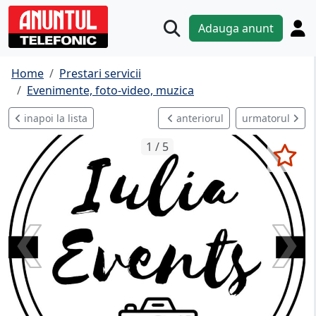
Adauga anunt
Home
Prestari servicii
Evenimente, foto-video, muzica
inapoi la lista
anteriorul
urmatorul
1 / 5