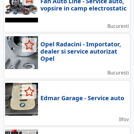
Fan Auto Line - Service auto,
vopsire in camp electrostatic
Bucuresti
Opel Radacini - Importator,
dealer si service autorizat
Opel
Bucuresti
Edmar Garage - Service auto
Ilfov