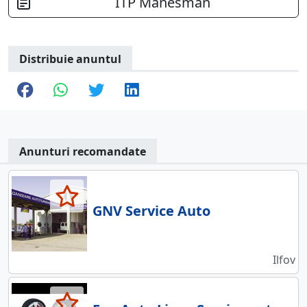
ITP Manesman
Distribuie anuntul
Anunturi recomandate
GNV Service Auto
Ilfov