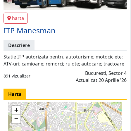
harta
ITP Manesman
Descriere
Statie ITP autorizata pentru autoturisme; motociclete;
ATV-uri; camioane; remorci; rulote; autocare; tractoare
Bucuresti, Sector 4
891 vizualizari
Actualizat 20 Aprilie '26
Harta
+
−