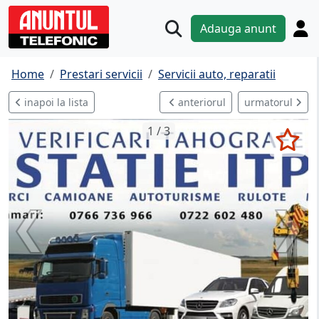
Adauga anunt
Home
Prestari servicii
Servicii auto, reparatii
inapoi la lista
anteriorul
urmatorul
1 / 3