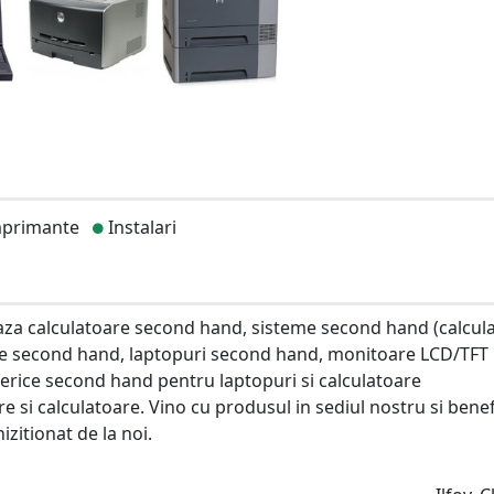
primante
Instalari
aza calculatoare second hand, sisteme second hand (calcul
te second hand, laptopuri second hand, monitoare LCD/TFT
erice second hand pentru laptopuri si calculatoare
si calculatoare. Vino cu produsul in sediul nostru si benef
izitionat de la noi.