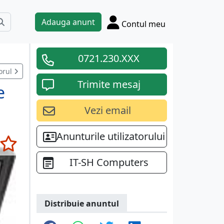
Adauga anunt
Contul meu
0721.230.XXX
orul
Trimite mesaj
e
Vezi email
Anunturile utilizatorului
IT-SH Computers
Distribuie anuntul