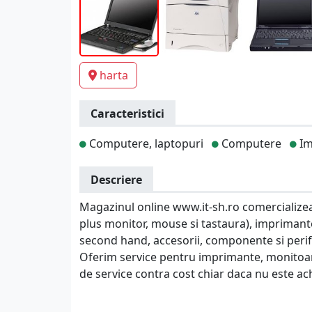
harta
Caracteristici
Computere, laptopuri
Computere
Im
Descriere
Magazinul online www.it-sh.ro comercialize
plus monitor, mouse si tastaura), impriman
second hand, accesorii, componente si perif
Oferim service pentru imprimante, monitoare 
de service contra cost chiar daca nu este ach