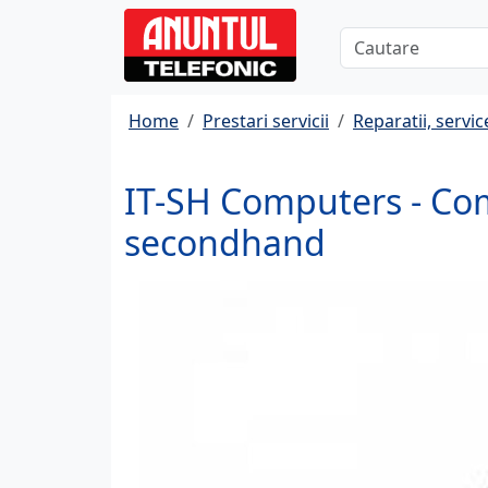
Home
Prestari servicii
Reparatii, servic
IT-SH Computers - Com
secondhand