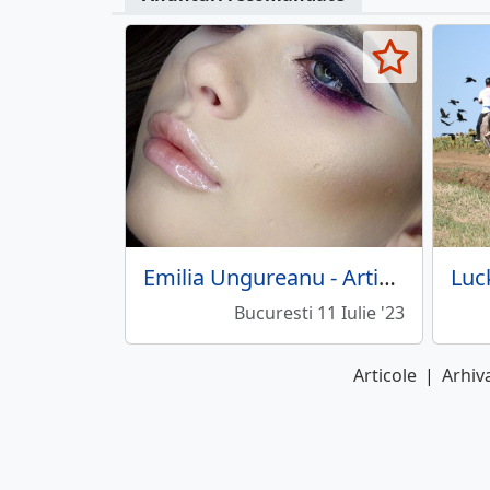
Emilia Ungureanu - Artistic Makeup Studio
Bucuresti 11 Iulie '23
Articole
|
Arhiva