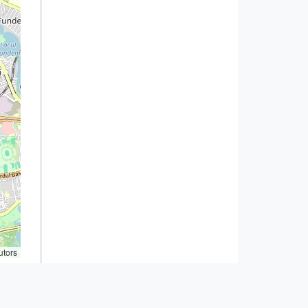
utors