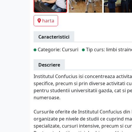
harta
Caracteristici
Categorie: Cursuri
Tip curs: limbi strain
Descriere
Institutul Confucius isi concentreaza activit
specifice, precum si prin diverse activitati 
pentru studentii universitatii gazda, cat si p
numeroase.
Cursurile oferite de Institutul Confucius din 
organizate pe nivele de studii ce cuprind ma
specializate, cursuri intensive, precum si cu