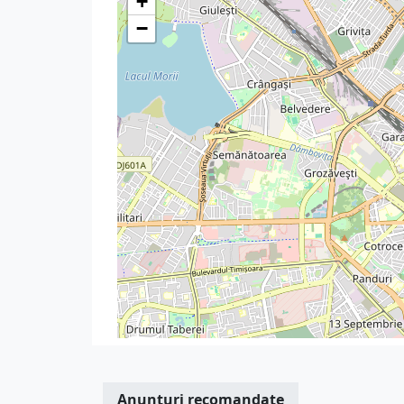
+
−
Anunturi recomandate