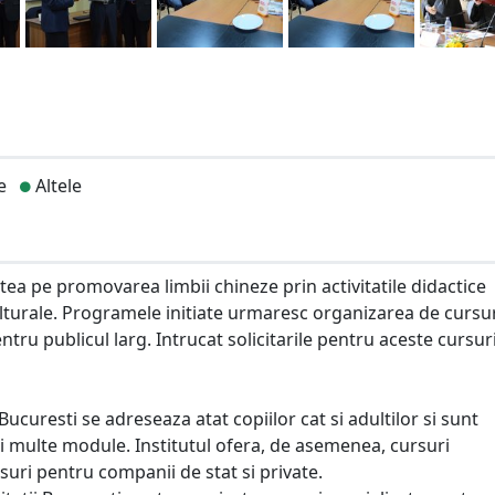
e
Altele
atea pe promovarea limbii chineze prin activitatile didactice
culturale. Programele initiate urmaresc organizarea de cursur
entru publicul larg. Intrucat solicitarile pentru aceste cursur
Bucuresti se adreseaza atat copiilor cat si adultilor si sunt
i multe module. Institutul ofera, de asemenea, cursuri
rsuri pentru companii de stat si private.