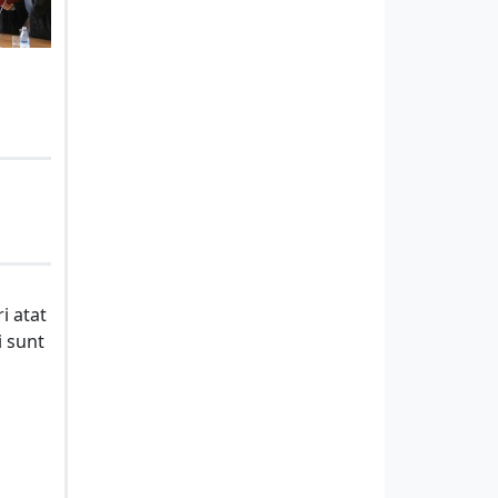
i atat
i sunt