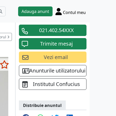
Adauga anunt
Contul meu
021.402.54XXX
orul
Trimite mesaj
Vezi email
Anunturile utilizatorului
Institutul Confucius
Distribuie anuntul