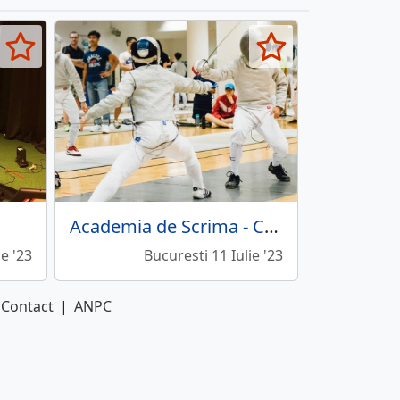
Academia de Scrima - Cursuri pentru copii si adolescenti
ie '23
Bucuresti 11 Iulie '23
Contact
|
ANPC