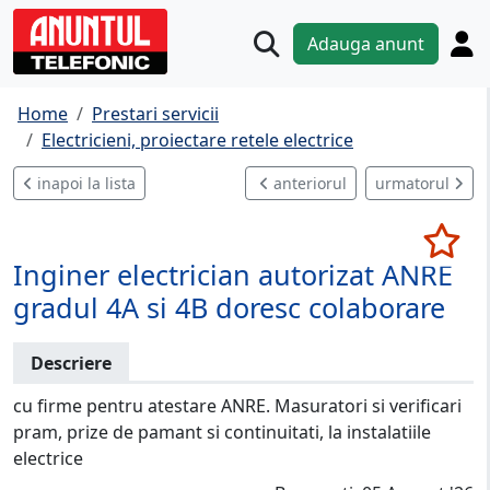
Adauga anunt
Home
Prestari servicii
Electricieni, proiectare retele electrice
inapoi la lista
anteriorul
urmatorul
Inginer electrician autorizat ANRE
gradul 4A si 4B doresc colaborare
Descriere
cu firme pentru atestare ANRE. Masuratori si verificari
pram, prize de pamant si continuitati, la instalatiile
electrice