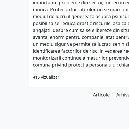
importante probleme din sector, mereu in evo
munca. Protectia lucratorilor nu se mai conce
mediul de lucru il genereaza asupra psihiculu
posibil sa se reduca drastic riscurile, asa ca
angajatii despre cum sa se elibereze din situ
avantaj enorm pentru companie, atat pentru pe
un mediu sigur va permite sa lucrati senin si
identificarea factorilor de risc, in vederea r
monitorizarii continue a masurilor preventi
comuna privind protectia personalului: chiar
415 vizualizari
Articole
|
Arhiva