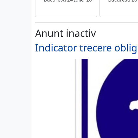
Anunt inactiv
Indicator trecere obli