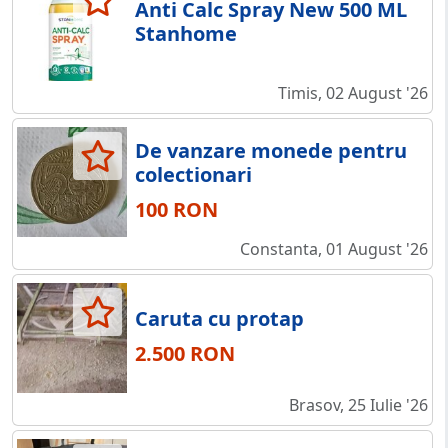
Anti Calc Spray New 500 ML
Stanhome
Timis, 02 August '26
De vanzare monede pentru
colectionari
100 RON
Constanta, 01 August '26
Caruta cu protap
2.500 RON
Brasov, 25 Iulie '26