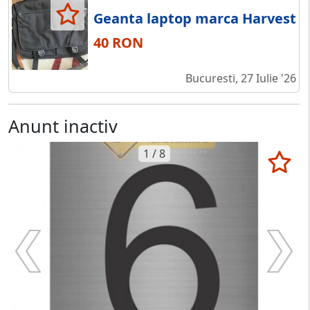
Geanta laptop marca Harvest
40 RON
Bucuresti, 27 Iulie '26
Anunt inactiv
1 / 8