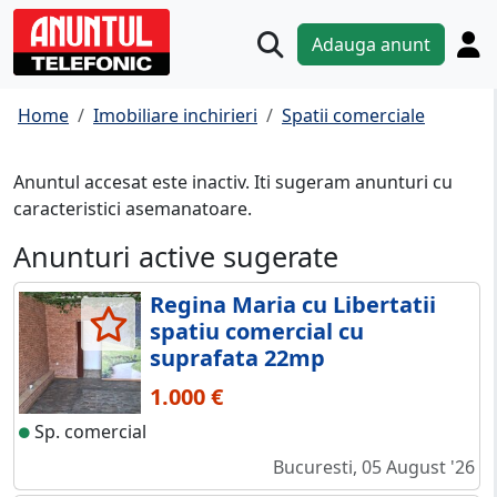
Adauga anunt
Home
Imobiliare inchirieri
Spatii comerciale
Anuntul accesat este inactiv. Iti sugeram anunturi cu
caracteristici asemanatoare.
Anunturi active sugerate
Regina Maria cu Libertatii
spatiu comercial cu
suprafata 22mp
1.000 €
Sp. comercial
Bucuresti, 05 August '26