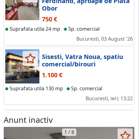
Ferdinand, aproape de Piata
Obor
750 €
Suprafata utila 24 mp
Sp. comercial
Bucuresti, 03 August '26
Sisesti, Vatra Noua, spatiu
comercial/birouri
1.100 €
Suprafata utila 130 mp
Sp. comercial
Bucuresti, ieri; 13:22
Anunt inactiv
1 / 8