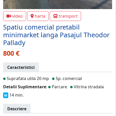
video
harta
transport
Spatiu comercial pretabil
minimarket langa Pasajul Theodor
Pallady
800 €
Caracteristici
Suprafata utila 20 mp
Sp. comercial
Detalii Suplimentare
:
Parcare
Vitrina stradala
14 min.
M
Descriere