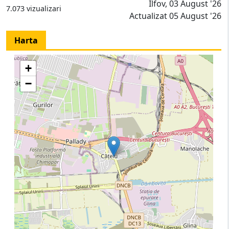
Ilfov, 03 August '26
7.073 vizualizari
Actualizat 05 August '26
Harta
+
−