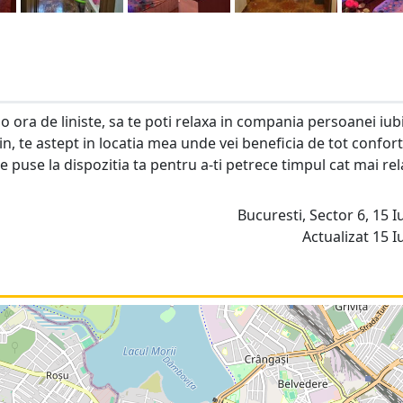
o ora de liniste, sa te poti relaxa in compania persoanei iub
in, te astept in locatia mea unde vei beneficia de tot confort
 puse la dispozitia ta pentru a-ti petrece timpul cat mai rel
Bucuresti, Sector 6, 15 Iu
Actualizat 15 Iu