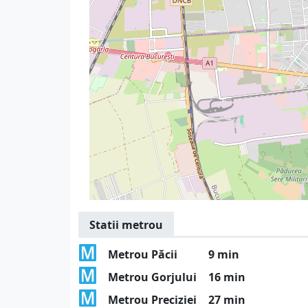
Statii metrou
Metrou Păcii
9 min
Metrou Gorjului
16 min
Metrou Preciziei
27 min