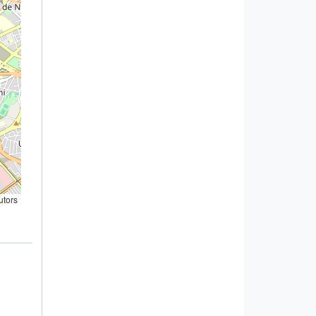
utors