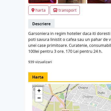
harta
transport
Descriere
Garsoniera in regim hotelier daca iti doresti 
poti savura linistit o cafea sau un pahar de v
unei case primitoare. Curatenie, consumabile
100lei pentru 3 ore. 170 Lei pentru 24 h.
939 vizualizari
Harta
+
−