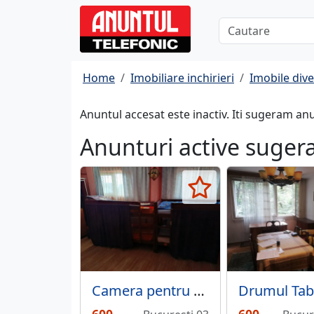
Home
Imobiliare inchirieri
Imobile div
Anuntul accesat este inactiv. Iti sugeram an
Anunturi active suger
Camera pentru baieti