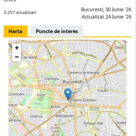
Bucuresti, 30 Iunie '26
3.257 vizualizari
Actualizat 24 Iunie '26
Harta
Puncte de interes
+
−