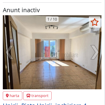
Anunt inactiv
1 / 10
harta
transport