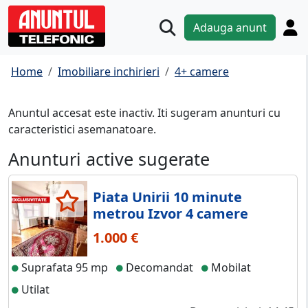
Adauga anunt
Home
Imobiliare inchirieri
4+ camere
Anuntul accesat este inactiv. Iti sugeram anunturi cu
caracteristici asemanatoare.
Anunturi active sugerate
Piata Unirii 10 minute
metrou Izvor 4 camere
1.000 €
Suprafata 95 mp
Decomandat
Mobilat
Utilat