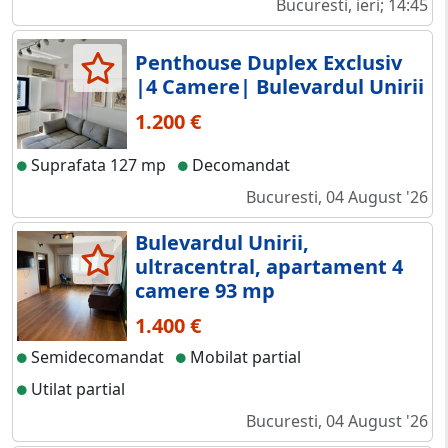
Bucuresti, ieri; 14:45
Penthouse Duplex Exclusiv
|4 Camere| Bulevardul Unirii
1.200 €
Suprafata 127 mp
Decomandat
Bucuresti, 04 August '26
Bulevardul Unirii,
ultracentral, apartament 4
camere 93 mp
1.400 €
Semidecomandat
Mobilat partial
Utilat partial
Bucuresti, 04 August '26