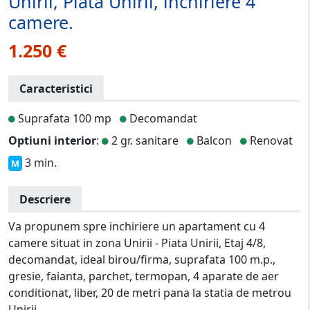
Unirii, Piata Unirii, inchiriere 4
camere.
1.250 €
Caracteristici
Suprafata 100 mp
Decomandat
Optiuni interior
:
2 gr. sanitare
Balcon
Renovat
3 min.
M
Descriere
Va propunem spre inchiriere un apartament cu 4
camere situat in zona Unirii - Piata Unirii, Etaj 4/8,
decomandat, ideal birou/firma, suprafata 100 m.p.,
gresie, faianta, parchet, termopan, 4 aparate de aer
conditionat, liber, 20 de metri pana la statia de metrou
Unirii