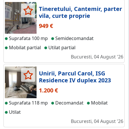
Tineretului, Cantemir, parter
vila, curte proprie
949 €
Suprafata 100 mp
Semidecomandat
Mobilat partial
Utilat partial
Bucuresti, 04 August '26
Unirii, Parcul Carol, ISG
Residence IV duplex 2023
1.200 €
Suprafata 118 mp
Decomandat
Mobilat
Utilat
Bucuresti, 04 August '26