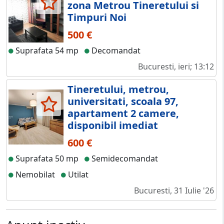
zona Metrou Tineretului si
Timpuri Noi
500 €
Suprafata 54 mp
Decomandat
Bucuresti, ieri; 13:12
Tineretului, metrou,
universitati, scoala 97,
apartament 2 camere,
disponibil imediat
600 €
Suprafata 50 mp
Semidecomandat
Nemobilat
Utilat
Bucuresti, 31 Iulie '26