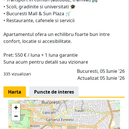
• Scoli, gradinite si universitati 🎓
• Bucuresti Mall & Sun Plaza 🛒
• Restaurante, cafenele si servicii
Apartamentul ofera un echilibru foarte bun intre
confort, locatie si accesibilitate.
Pret: 550 € / luna + 1 luna garantie
Suna acum pentru detalii sau vizionare
Bucuresti, 05 Iunie '26
335 vizualizari
Actualizat 05 Iunie '26
Harta
Puncte de interes
+
−