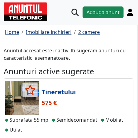
Adauga anunt
Home
Imobiliare inchirieri
2 camere
Anuntul accesat este inactiv. Iti sugeram anunturi cu
caracteristici asemanatoare.
Anunturi active sugerate
Tineretului
575 €
Suprafata 55 mp
Semidecomandat
Mobilat
Utilat