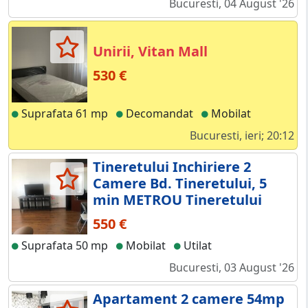
Bucuresti, 04 August '26
Unirii, Vitan Mall
530 €
Suprafata 61 mp
Decomandat
Mobilat
Bucuresti, ieri; 20:12
Tineretului Inchiriere 2
Camere Bd. Tineretului, 5
min METROU Tineretului
550 €
Suprafata 50 mp
Mobilat
Utilat
Bucuresti, 03 August '26
Apartament 2 camere 54mp