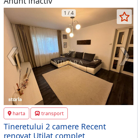
Anunt inactiv
1 / 4
harta
transport
Tineretului 2 camere Recent
renovat Utilat complet