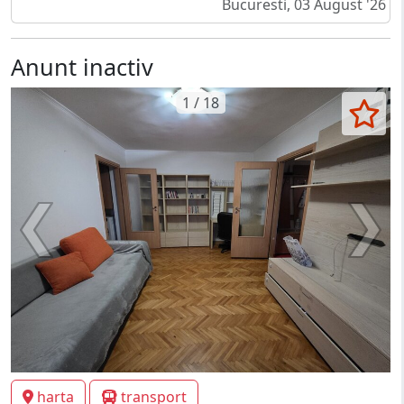
Bucuresti, 03 August '26
Anunt inactiv
1 / 18
harta
transport