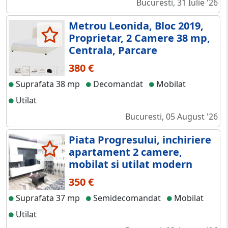
Bucuresti, 31 Iulie '26
Metrou Leonida, Bloc 2019,
Proprietar, 2 Camere 38 mp,
Centrala, Parcare
380 €
Suprafata 38 mp
Decomandat
Mobilat
Utilat
Bucuresti, 05 August '26
Piata Progresului, inchiriere
apartament 2 camere,
mobilat si utilat modern
350 €
Suprafata 37 mp
Semidecomandat
Mobilat
Utilat