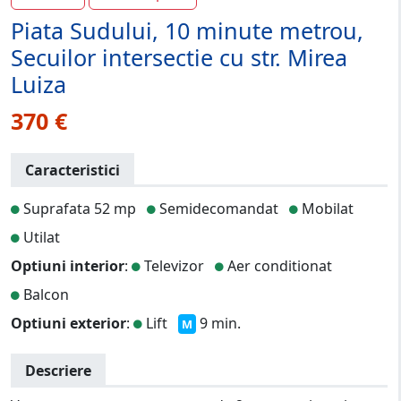
Piata Sudului, 10 minute metrou,
Secuilor intersectie cu str. Mirea
Luiza
370 €
Caracteristici
Suprafata 52 mp
Semidecomandat
Mobilat
Utilat
Optiuni interior
:
Televizor
Aer conditionat
Balcon
Optiuni exterior
:
Lift
9 min.
M
Descriere