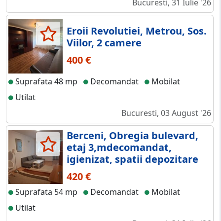
Bucuresti, 31 Iulie '26
Eroii Revolutiei, Metrou, Sos.
Viilor, 2 camere
400 €
Suprafata 48 mp
Decomandat
Mobilat
Utilat
Bucuresti, 03 August '26
Berceni, Obregia bulevard,
etaj 3,mdecomandat,
igienizat, spatii depozitare
420 €
Suprafata 54 mp
Decomandat
Mobilat
Utilat