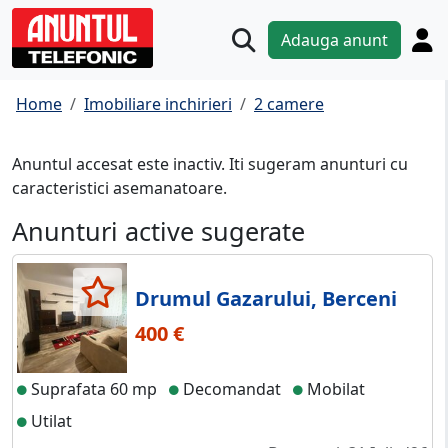
Adauga anunt
Home
Imobiliare inchirieri
2 camere
Anuntul accesat este inactiv. Iti sugeram anunturi cu
caracteristici asemanatoare.
Anunturi active sugerate
Drumul Gazarului, Berceni
400 €
Suprafata 60 mp
Decomandat
Mobilat
Utilat