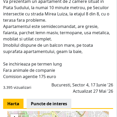
Va prezentam un apartament de 2 camere situat in
Piata Sudului, la numai 10 minute metrou, pe Secuilor
intersectie cu strada Mirea Luiza, la etajul 8 din 8, cu o
terasa fara probleme.
Apartamentul este semidecomandat, are gresie,
faianta, parchet lemn masiv, termopane, usa metalica,
mobilat si utilat complet.
Imobilul dispune de un balcon mare, pe toata
suprafata apartamentului, geam la baie,
Se inchirieaza pe termen lung
Fara animale de companie
Comision agentie 175 euro
Bucuresti, Sector 4, 17 Iunie '26
3.395 vizualizari
Actualizat 27 Mai '26
Harta
Puncte de interes