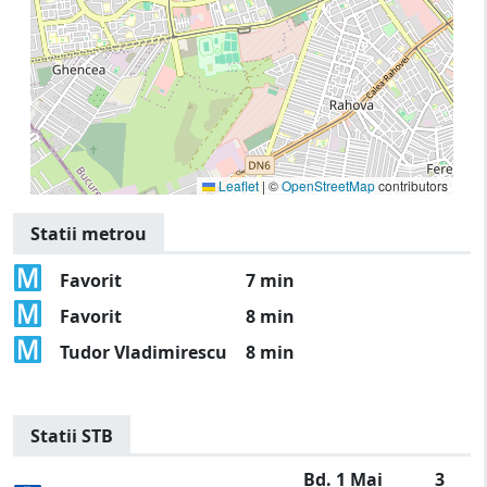
Leaflet
|
©
OpenStreetMap
contributors
Statii metrou
Favorit
7 min
Favorit
8 min
Tudor Vladimirescu
8 min
Statii STB
Bd. 1 Mai
3