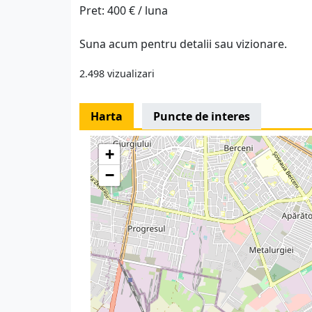
Pret: 400 € / luna
Suna acum pentru detalii sau vizionare.
2.498 vizualizari
Harta
Puncte de interes
+
−