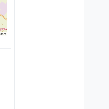
utors