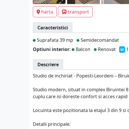
harta
transport
Caracteristici
Suprafata 39 mp
Semidecomandat
Optiuni interior
:
Balcon
Renovat
1
M
Descriere
Studio de inchiriat - Popesti-Leordeni – Bir
Studio modern, situat in complex Biruintei 8
cuplu care isi doreste confort si acces rapid
Locuinta este pozitionata la etajul 3 din 9 si
Detalii principale: