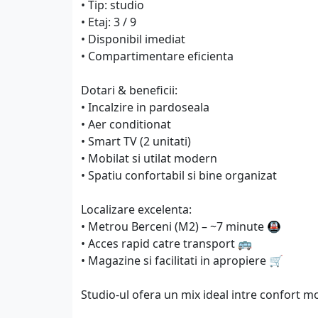
• Tip: studio
• Etaj: 3 / 9
• Disponibil imediat
• Compartimentare eficienta
Dotari & beneficii:
• Incalzire in pardoseala
• Aer conditionat
• Smart TV (2 unitati)
• Mobilat si utilat modern
• Spatiu confortabil si bine organizat
Localizare excelenta:
• Metrou Berceni (M2) – ~7 minute 🚇
• Acces rapid catre transport 🚌
• Magazine si facilitati in apropiere 🛒
Studio-ul ofera un mix ideal intre confort mo