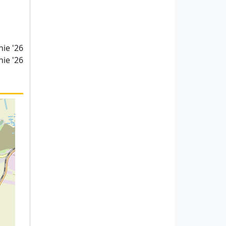
nie '26
nie '26