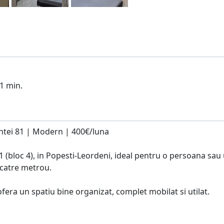
1 min.
uintei 81 | Modern | 400€/luna
1 (bloc 4), in Popesti-Leordeni, ideal pentru o persoana sau
 catre metrou.
 ofera un spatiu bine organizat, complet mobilat si utilat.