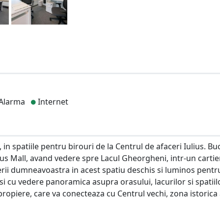
Alarma
Internet
in spatiile pentru birouri de la Centrul de afaceri Iulius. Bu
ulius Mall, avand vedere spre Lacul Gheorgheni, intr-un cartie
acerii dumneavoastra in acest spatiu deschis si luminos pentr
si cu vedere panoramica asupra orasului, lacurilor si spatiil
propiere, care va conecteaza cu Centrul vechi, zona istorica