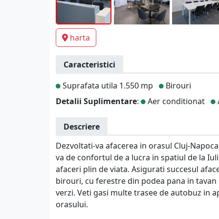
harta
Caracteristici
Suprafata utila 1.550 mp
Birouri
Detalii Suplimentare
:
Aer conditionat
Descriere
Dezvoltati-va afacerea in orasul Cluj-Napoca, 
va de confortul de a lucra in spatiul de la I
afaceri plin de viata. Asigurati succesul af
birouri, cu ferestre din podea pana in tavan 
verzi. Veti gasi multe trasee de autobuz in a
orasului.