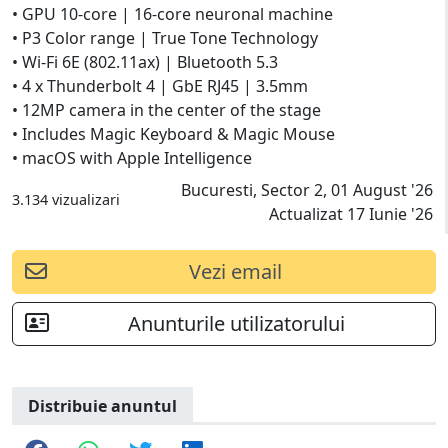
• GPU 10-core | 16-core neuronal machine
• P3 Color range | True Tone Technology
• Wi-Fi 6E (802.11ax) | Bluetooth 5.3
• 4 x Thunderbolt 4 | GbE RJ45 | 3.5mm
• 12MP camera in the center of the stage
• Includes Magic Keyboard & Magic Mouse
• macOS with Apple Intelligence
Bucuresti, Sector 2, 01 August '26
3.134 vizualizari
Actualizat 17 Iunie '26
Vezi email
Anunturile utilizatorului
Distribuie anuntul