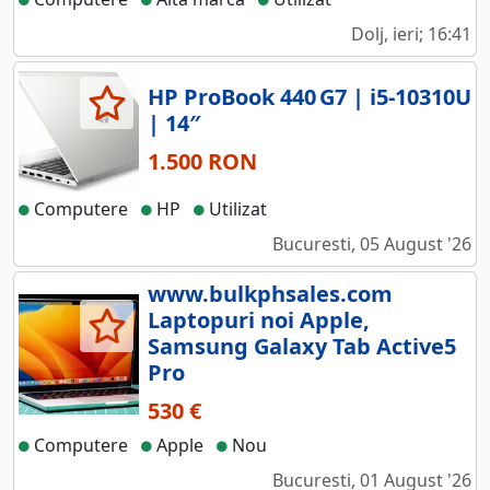
Dolj, ieri; 16:41
HP ProBook 440 G7 | i5‑10310U
| 14″
1.500 RON
Computere
HP
Utilizat
Bucuresti, 05 August '26
www.bulkphsales.com
Laptopuri noi Apple,
Samsung Galaxy Tab Active5
Pro
530 €
Computere
Apple
Nou
Bucuresti, 01 August '26