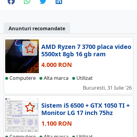
Anunturi recomandate
AMD Ryzen 7 3700 placa video
5500xt 8gb 16 gb ram
4.000 RON
Computere
Alta marca
Utilizat
Bucuresti, 31 Iulie '26
Sistem i5 6500 + GTX 1050 TI +
Monitor LG 17 inch 75hz
1.100 RON
Computere
Alta marca
Utilizat