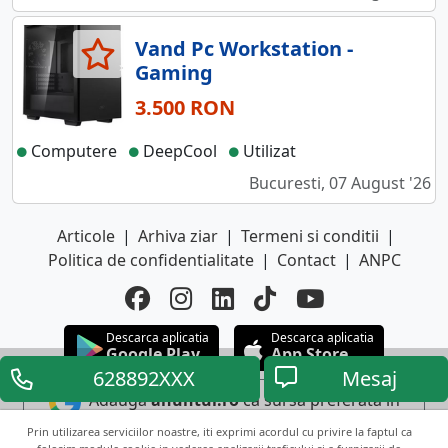
Vand Pc Workstation -
Gaming
3.500 RON
Computere
DeepCool
Utilizat
Bucuresti, 07 August '26
Articole
|
Arhiva ziar
|
Termeni si conditii
|
Politica de confidentialitate
|
Contact
|
ANPC
Descarca aplicatia
Descarca aplicatia
Google Play
App Store
628892XXX
Mesaj
Adauga
anuntul.ro
ca sursa preferata in
Google
Prin utilizarea serviciilor noastre, iti exprimi acordul cu privire la faptul ca