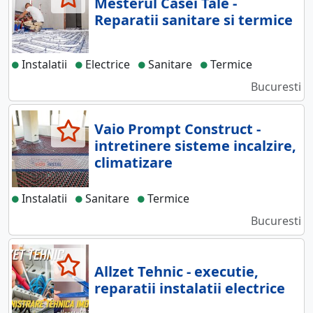
Mesterul Casei Tale -
Reparatii sanitare si termice
Instalatii
Electrice
Sanitare
Termice
Bucuresti
Vaio Prompt Construct -
intretinere sisteme incalzire,
climatizare
Instalatii
Sanitare
Termice
Bucuresti
Allzet Tehnic - executie,
reparatii instalatii electrice