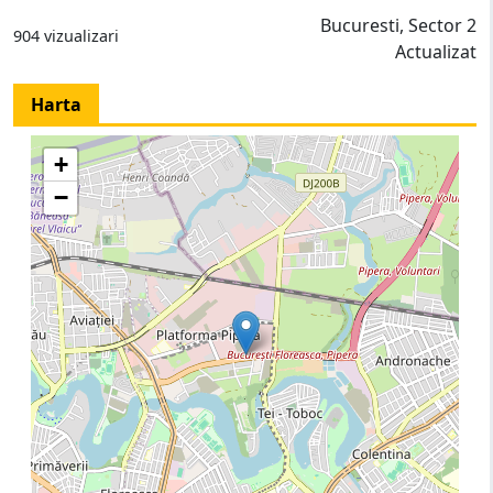
Bucuresti, Sector 2
904 vizualizari
Actualizat
Harta
+
−