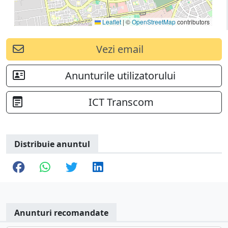
Leaflet
|
©
OpenStreetMap
contributors
Vezi email
Anunturile utilizatorului
ICT Transcom
Distribuie anuntul
Anunturi recomandate