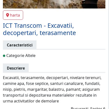
harta
ICT Transcom - Excavatii,
decopertari, terasamente
Caracteristici
Categorie Altele
Descriere
Excavatii, terasamente, decopertari, nivelare terenuri,
camine apa, fose septice, santuri canalizare, fundatii,
nisip, pietris, margaritar, balastru, pamant; asiguram
transportul si depozitarea materialelor rezultate in
urma activitatilor de demolare
Bucuresti, Sector 6