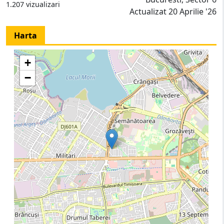
1.207 vizualizari
Actualizat 20 Aprilie '26
Harta
+
−