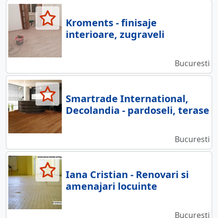
Kroments - finisaje
interioare, zugraveli
Bucuresti
Smartrade International,
Decolandia - pardoseli, terase
Bucuresti
Iana Cristian - Renovari si
amenajari locuinte
Bucuresti