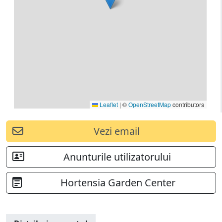
Leaflet
|
©
OpenStreetMap
contributors
Vezi email
Anunturile utilizatorului
Hortensia Garden Center