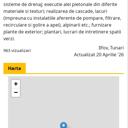
sisteme de drenaj; executie alei pietonale din diferite
materiale si texturi; realizarea de cascade, lacuri
(impreuna cu instalatiile aferente de pompare, filtrare,
recirculare si golire a apei), alpinarii etc.; furnizare
plante de exterior; plantari, lucrari de intretinere spatii
verzi.
Ilfov, Tunari
963 vizualizari
Actualizat 20 Aprilie '26
Harta
+
−