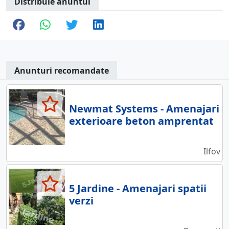
Distribuie anuntul
Anunturi recomandate
Newmat Systems - Amenajari
exterioare beton amprentat
Ilfov
5 Jardine - Amenajari spatii
verzi