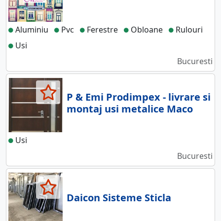
Aluminiu
Pvc
Ferestre
Obloane
Rulouri
Usi
Bucuresti
P & Emi Prodimpex - livrare si
montaj usi metalice Maco
Usi
Bucuresti
Daicon Sisteme Sticla