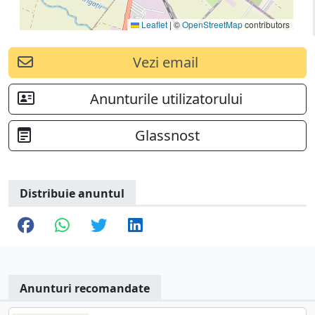
Leaflet
|
©
OpenStreetMap
contributors
Vezi email
Anunturile utilizatorului
Glassnost
Distribuie anuntul
Anunturi recomandate