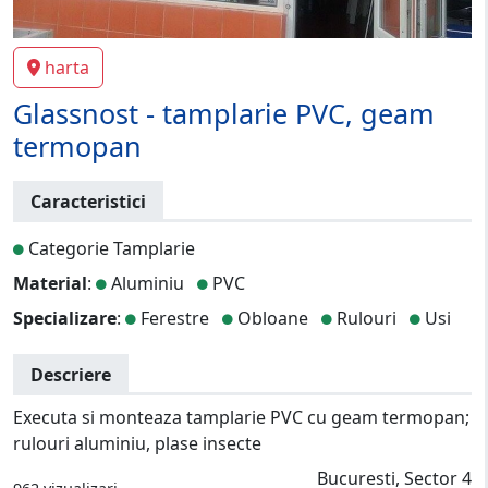
harta
Glassnost - tamplarie PVC, geam
termopan
Caracteristici
Categorie Tamplarie
Material
:
Aluminiu
PVC
Specializare
:
Ferestre
Obloane
Rulouri
Usi
Descriere
Executa si monteaza tamplarie PVC cu geam termopan;
rulouri aluminiu, plase insecte
Bucuresti, Sector 4