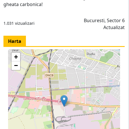
gheata carbonica!
Bucuresti, Sector 6
1.031 vizualizari
Actualizat
Harta
+
−