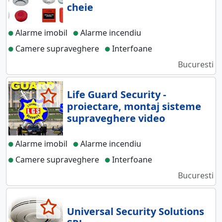
cheie
Alarme imobil
Alarme incendiu
Camere supraveghere
Interfoane
Bucuresti
Life Guard Security -
proiectare, montaj sisteme
supraveghere video
Alarme imobil
Alarme incendiu
Camere supraveghere
Interfoane
Bucuresti
Universal Security Solutions