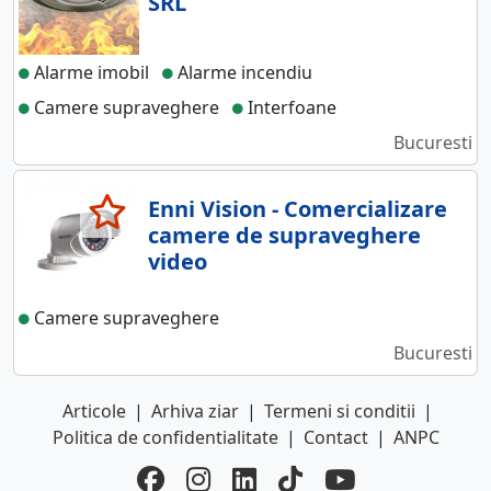
SRL
Alarme imobil
Alarme incendiu
Camere supraveghere
Interfoane
Bucuresti
Enni Vision - Comercializare
camere de supraveghere
video
Camere supraveghere
Bucuresti
Articole
|
Arhiva ziar
|
Termeni si conditii
|
Politica de confidentialitate
|
Contact
|
ANPC