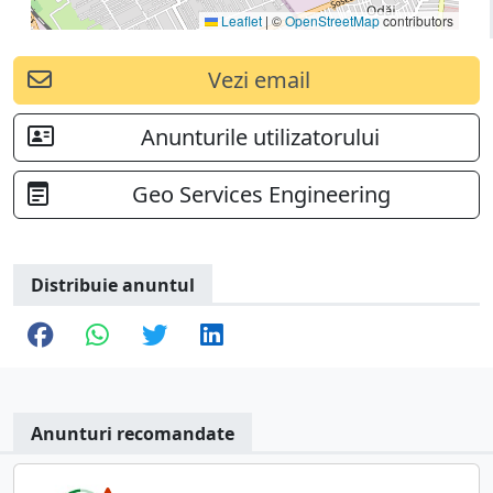
Leaflet
|
©
OpenStreetMap
contributors
Vezi email
Anunturile utilizatorului
Geo Services Engineering
Distribuie anuntul
Anunturi recomandate