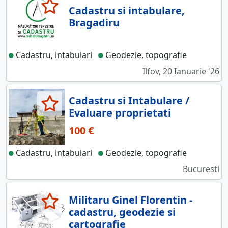
Cadastru si intabulare,
Bragadiru
Cadastru, intabulari
Geodezie, topografie
Ilfov, 20 Ianuarie '26
Cadastru si Intabulare /
Evaluare proprietati
100 €
Cadastru, intabulari
Geodezie, topografie
Bucuresti
Militaru Ginel Florentin -
cadastru, geodezie si
cartografie