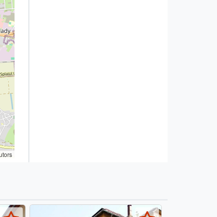
utors