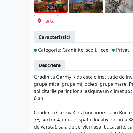
harta
Caracteristici
Categorie: Gradinite, scoli, licee
Privat
Descriere
Gradinita Garmy Kids este o institutie de inv
grupa mica, grupa mijlocie si grupa mare. Pr
solicitarile parintilor si asigura un climat so
6 ani.
Gradinita Garmy Kids functioneaza in Bucurest
7E, sector 4, intr-un spatiu locativ de circa 
de varsta), sala de servit masa, bucatarie, ca