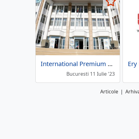
International Premium School of Bucharest
Bucuresti 11 Iulie '23
Articole
|
Arhiva