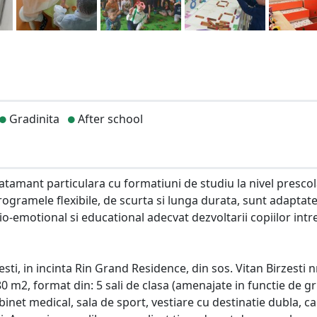
Gradinita
After school
atamant particulara cu formatiuni de studiu la nivel prescol
ogramele flexibile, de scurta si lunga durata, sunt adaptate
cio-emotional si educational adecvat dezvoltarii copiilor intre
i, in incinta Rin Grand Residence, din sos. Vitan Birzesti nr
380 m2, format din: 5 sali de clasa (amenajate in functie de g
binet medical, sala de sport, vestiare cu destinatie dubla, c