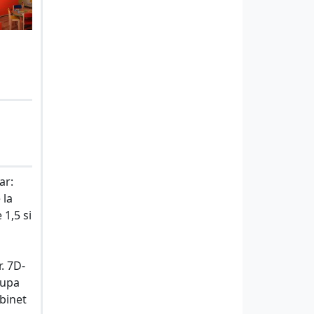
ar:
 la
 1,5 si
. 7D-
rupa
abinet