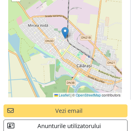
Leaflet
|
©
OpenStreetMap
contributors
Vezi email
Anunturile utilizatorului