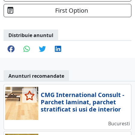
First Option
Distribuie anuntul
Anunturi recomandate
CMG International Consult -
Parchet laminat, parchet
stratificat si usi de interior
Bucuresti