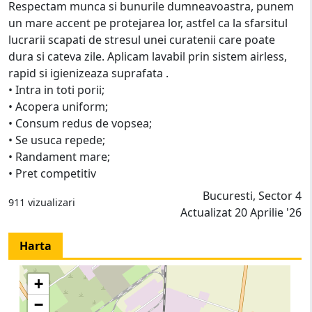
Respectam munca si bunurile dumneavoastra, punem
un mare accent pe protejarea lor, astfel ca la sfarsitul
lucrarii scapati de stresul unei curatenii care poate
dura si cateva zile. Aplicam lavabil prin sistem airless,
rapid si igienizeaza suprafata .
• Intra in toti porii;
• Acopera uniform;
• Consum redus de vopsea;
• Se usuca repede;
• Randament mare;
• Pret competitiv
Bucuresti, Sector 4
911 vizualizari
Actualizat 20 Aprilie '26
Harta
+
−