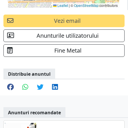
Leaflet
|
©
OpenStreetMap
contributors
Vezi email
Anunturile utilizatorului
Fine Metal
Distribuie anuntul
Anunturi recomandate