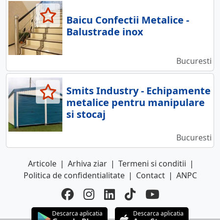
Baicu Confectii Metalice -
Balustrade inox
Bucuresti
Smits Industry - Echipamente
metalice pentru manipulare
si stocaj
Bucuresti
Articole
|
Arhiva ziar
|
Termeni si conditii
|
Politica de confidentialitate
|
Contact
|
ANPC
Descarca aplicatia
Descarca aplicatia