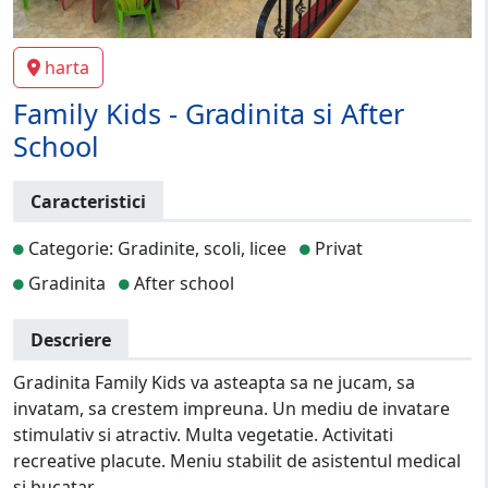
harta
Family Kids - Gradinita si After
School
Caracteristici
Categorie: Gradinite, scoli, licee
Privat
Gradinita
After school
Descriere
Gradinita Family Kids va asteapta sa ne jucam, sa
invatam, sa crestem impreuna. Un mediu de invatare
stimulativ si atractiv. Multa vegetatie. Activitati
recreative placute. Meniu stabilit de asistentul medical
si bucatar