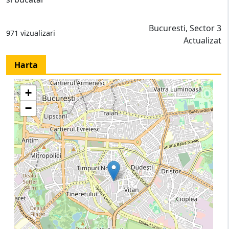
Bucuresti, Sector 3
971 vizualizari
Actualizat
Harta
+
−