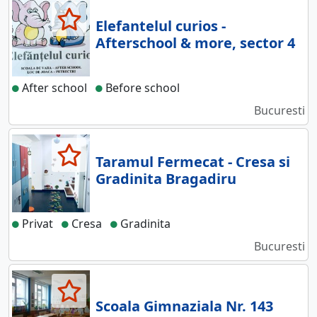
Elefantelul curios -
Afterschool & more, sector 4
After school
Before school
Bucuresti
Taramul Fermecat - Cresa si
Gradinita Bragadiru
Privat
Cresa
Gradinita
Bucuresti
Scoala Gimnaziala Nr. 143