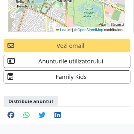
Leaflet
|
©
OpenStreetMap
contributors
Vezi email
Anunturile utilizatorului
Family Kids
Distribuie anuntul