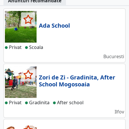
Anunturi recomandate
Ada School
Privat
Scoala
Bucuresti
Zori de Zi - Gradinita, After
School Mogosoaia
Privat
Gradinita
After school
Ilfov