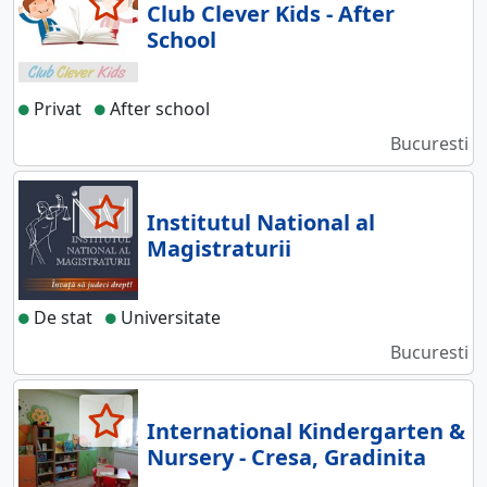
Club Clever Kids - After
School
Privat
After school
Bucuresti
Institutul National al
Magistraturii
De stat
Universitate
Bucuresti
International Kindergarten &
Nursery - Cresa, Gradinita