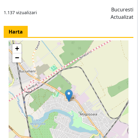
Bucuresti
1.137 vizualizari
Actualizat
Harta
+
−