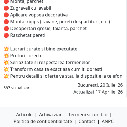
🔴 Montaj parchet
🔴 Zugraveli cu lavabil
🔴 Aplicare vopsea decorativa
🔴 Montaj rigips ( tavane, pereti despartitori, etc )
🔴 Decopertari gresie, faianta, parchet
🔴 Raschetat pereti
💥 Lucrari curate si bine executate
💥 Preturi corecte
💥 Seriozitate si respectarea termenelor
💥 Transform casa ta exact asa cum iti doresti
💥 Pentru detalii si oferte va stau la dispozitie la telefon
Bucuresti, 20 Iulie '26
587 vizualizari
Actualizat 17 Aprilie '26
Articole
|
Arhiva ziar
|
Termeni si conditii
|
Politica de confidentialitate
|
Contact
|
ANPC