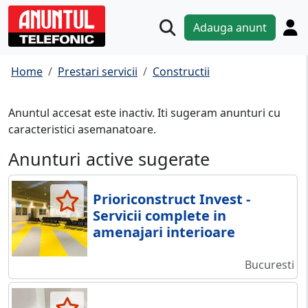
Adauga anunt
Home
Prestari servicii
Constructii
Anuntul accesat este inactiv. Iti sugeram anunturi cu
caracteristici asemanatoare.
Anunturi active sugerate
Prioriconstruct Invest -
Servicii complete in
amenajari interioare
Bucuresti