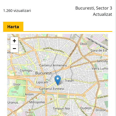
Bucuresti, Sector 3
1.260 vizualizari
Actualizat
Harta
+
−