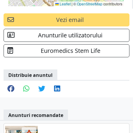
Leaflet
|
©
OpenStreetMap
contributors
Vezi email
Anunturile utilizatorului
Euromedics Stem Life
Distribuie anuntul
Anunturi recomandate