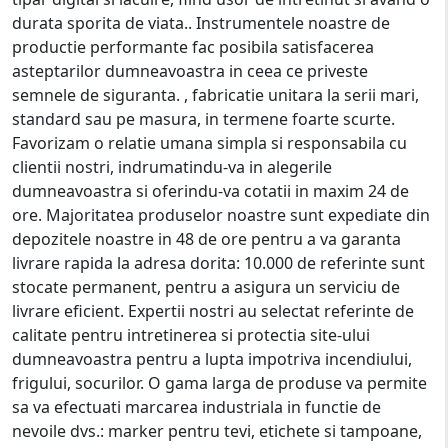
durata sporita de viata.. Instrumentele noastre de
productie performante fac posibila satisfacerea
asteptarilor dumneavoastra in ceea ce priveste
semnele de siguranta. , fabricatie unitara la serii mari,
standard sau pe masura, in termene foarte scurte.
Favorizam o relatie umana simpla si responsabila cu
clientii nostri, indrumatindu-va in alegerile
dumneavoastra si oferindu-va cotatii in maxim 24 de
ore. Majoritatea produselor noastre sunt expediate din
depozitele noastre in 48 de ore pentru a va garanta
livrare rapida la adresa dorita: 10.000 de referinte sunt
stocate permanent, pentru a asigura un serviciu de
livrare eficient. Expertii nostri au selectat referinte de
calitate pentru intretinerea si protectia site-ului
dumneavoastra pentru a lupta impotriva incendiului,
frigului, socurilor. O gama larga de produse va permite
sa va efectuati marcarea industriala in functie de
nevoile dvs.: marker pentru tevi, etichete si tampoane,