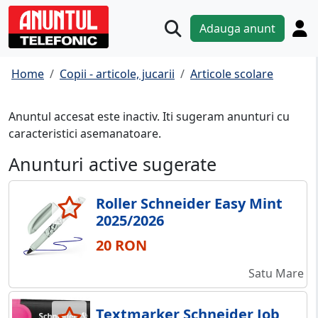
Adauga anunt
Home
Copii - articole, jucarii
Articole scolare
Anuntul accesat este inactiv. Iti sugeram anunturi cu
caracteristici asemanatoare.
Anunturi active sugerate
Roller Schneider Easy Mint
2025/2026
20 RON
Satu Mare
Textmarker Schneider Job,