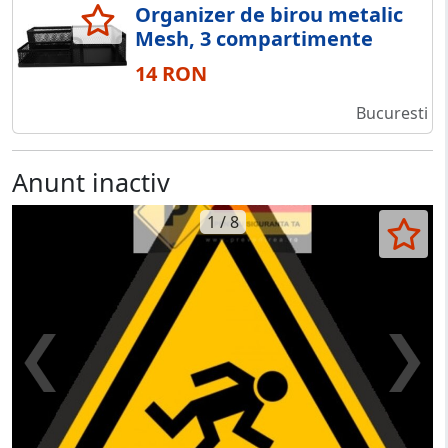
Organizer de birou metalic
Mesh, 3 compartimente
14 RON
Bucuresti
Anunt inactiv
1 / 8