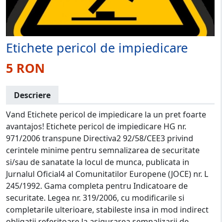
Etichete pericol de impiedicare
5 RON
Descriere
Vand Etichete pericol de impiedicare la un pret foarte
avantajos! Etichete pericol de impiedicare HG nr.
971/2006 transpune Directiva2 92/58/CEE3 privind
cerintele minime pentru semnalizarea de securitate
si/sau de sanatate la locul de munca, publicata in
Jurnalul Oficial4 al Comunitatilor Europene (JOCE) nr. L
245/1992. Gama completa pentru Indicatoare de
securitate. Legea nr. 319/2006, cu modificarile si
completarile ulterioare, stabileste insa in mod indirect
obligatii referitoare la asigurarea semnalizarii de