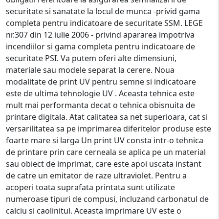
securitate si sanatate la locul de munca -privid gama
completa pentru indicatoare de securitate SSM. LEGE
nr.307 din 12 iulie 2006 - privind apararea impotriva
incendiilor si gama completa pentru indicatoare de
securitate PSI. Va putem oferi alte dimensiuni,
materiale sau modele separat la cerere. Noua
modalitate de print UV pentru semne si indicatoare
este de ultima tehnologie UV . Aceasta tehnica este
mult mai performanta decat o tehnica obisnuita de
printare digitala. Atat calitatea sa net superioara, cat si
versarilitatea sa pe imprimarea diferitelor produse este
foarte mare si larga Un print UV consta intr-o tehnica
de printare prin care cerneala se aplica pe un material
sau obiect de imprimat, care este apoi uscata instant
de catre un emitator de raze ultraviolet. Pentru a
acoperi toata suprafata printata sunt utilizate
numeroase tipuri de compusi, incluzand carbonatul de
calciu si caolinitul. Aceasta imprimare UV este o