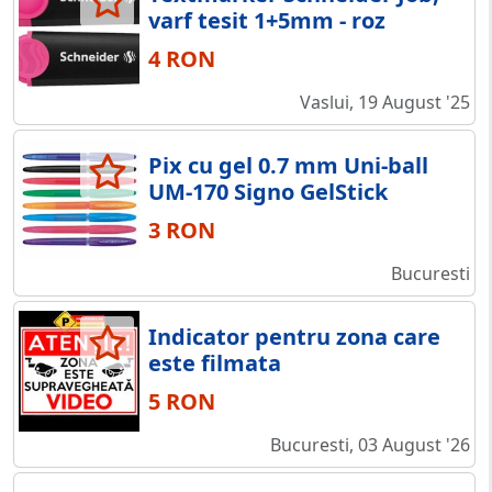
varf tesit 1+5mm - roz
4 RON
Vaslui, 19 August '25
Pix cu gel 0.7 mm Uni-ball
UM-170 Signo GelStick
3 RON
Bucuresti
Indicator pentru zona care
este filmata
5 RON
Bucuresti, 03 August '26