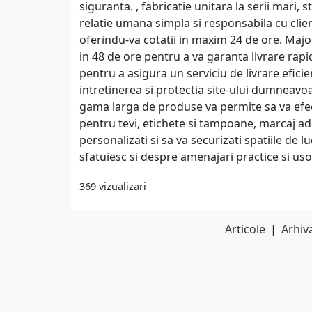
siguranta. , fabricatie unitara la serii mari
relatie umana simpla si responsabila cu clie
oferindu-va cotatii in maxim 24 de ore. Maj
in 48 de ore pentru a va garanta livrare rap
pentru a asigura un serviciu de livrare eficie
intretinerea si protectia site-ului dumneavoa
gama larga de produse va permite sa va efec
pentru tevi, etichete si tampoane, marcaj a
personalizati si sa va securizati spatiile de
sfatuiesc si despre amenajari practice si uso
369 vizualizari
Articole
|
Arhiva