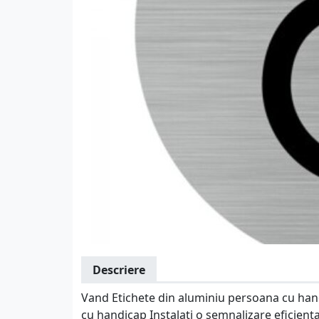
Descriere
Vand Etichete din aluminiu persoana cu hand
cu handicap Instalati o semnalizare eficienta, 