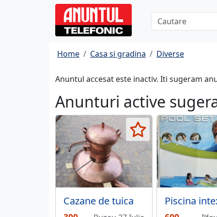
Home
Casa si gradina
Diverse
Anuntul accesat este inactiv. Iti sugeram an
Anunturi active suger
Cazane de tuica