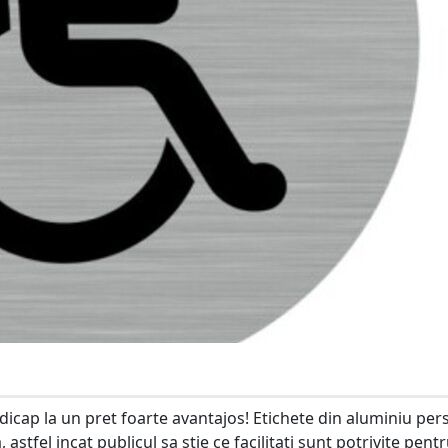
icap la un pret foarte avantajos! Etichete din aluminiu pe
astfel incat publicul sa stie ce facilitati sunt potrivite pent