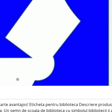
oarte avantajos! Eticheta pentru biblioteca Descriere produs
a. Un semn de scoala de biblioteca cu simbolul bibliotecii ii 