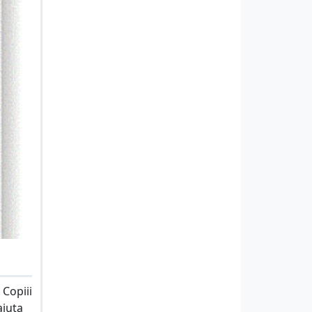
 Copiii
ajuta