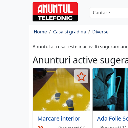
Home
Casa si gradina
Diverse
Anuntul accesat este inactiv. Iti sugeram an
Anunturi active suger
Marcare interior
Ada Folie S
Bucuresti 11 