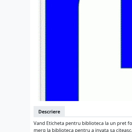
Descriere
Vand Eticheta pentru biblioteca la un pret f
merg la biblioteca pentru a invata sa citeasc