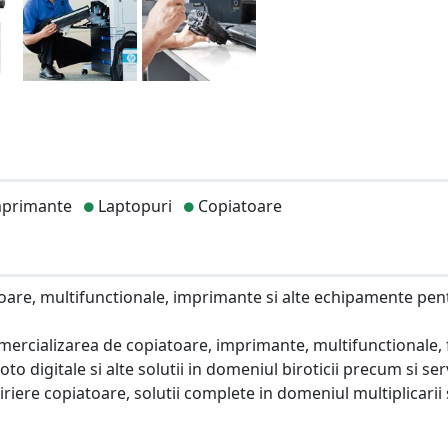
primante
Laptopuri
Copiatoare
toare, multifunctionale, imprimante si alte echipamente pen
ercializarea de copiatoare, imprimante, multifunctionale, f
o digitale si alte solutii in domeniul biroticii precum si serv
iriere copiatoare, solutii complete in domeniul multiplicarii 