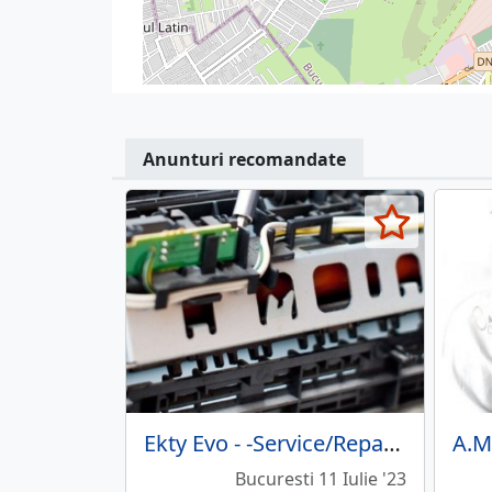
Anunturi recomandate
Ekty Evo - -Service/Reparatii imprimante, copiatoare
Bucuresti 11 Iulie '23