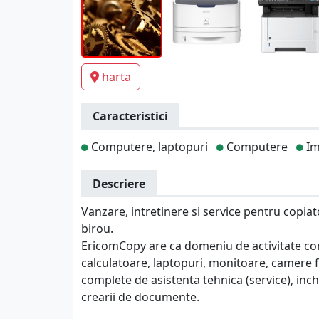
harta
Caracteristici
Computere, laptopuri
Computere
Im
Descriere
Vanzare, intretinere si service pentru copia
birou.
EricomCopy are ca domeniu de activitate com
calculatoare, laptopuri, monitoare, camere fot
complete de asistenta tehnica (service), inch
crearii de documente.