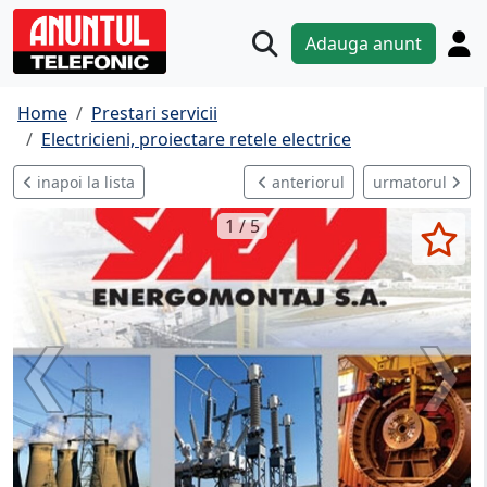
Adauga anunt
Home
Prestari servicii
Electricieni, proiectare retele electrice
inapoi la lista
anteriorul
urmatorul
1 / 5