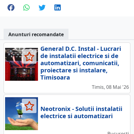
Anunturi recomandate
General D.C. Instal - Lucrari
de instalatii electrice si de
automatizari, comunicatii,
proiectare si instalare,
Timisoara
Timis, 08 Mai '26
Neotronix - Solutii instalatii
electrice si automatizari
Bucuresti