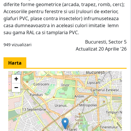
diferite forme geometrice (arcada, trapez, romb, cerc);
Accesoriile pentru ferestre si usi (rulouri de exterior,
glafuri PVC, plase contra insectelor) infrumuseteaza
casa dumneavoastra in aceleasi culori imitatie lemn
sau gama RAL ca si tamplaria PVC.
Bucuresti, Sector 5
949 vizualizari
Actualizat 20 Aprilie '26
Harta
+
−