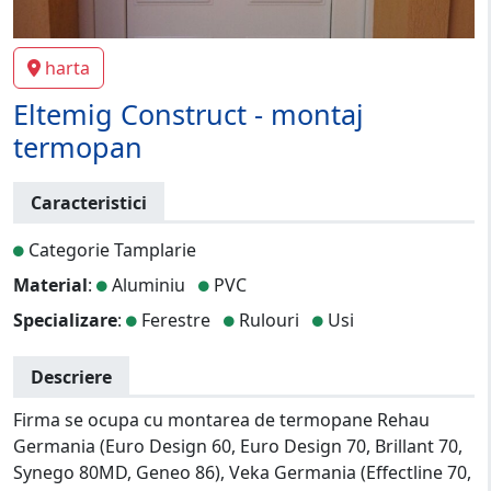
harta
Eltemig Construct - montaj
termopan
Caracteristici
Categorie Tamplarie
Material
:
Aluminiu
PVC
Specializare
:
Ferestre
Rulouri
Usi
Descriere
Firma se ocupa cu montarea de termopane Rehau
Germania (Euro Design 60, Euro Design 70, Brillant 70,
Synego 80MD, Geneo 86), Veka Germania (Effectline 70,