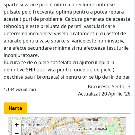
sparte si varice prin emiterea unei lumini intense
pulsate pe o frecventa optima pentru a putea repara
aceste tipuri de probleme. Caldura generata de aceasta
tehnologie este preluata de peretii vasculari care
determina inchiderea vaselor.Tratamentul cu astfel de
aparate pentru vase sparte si varice este non-invaziv,
are efecte secundare minime si nu afecteaza tesuturile
inconjuratoare.
Bucura-te de o piele catifelata cu ajutorul epilarii
definitive SHR potrivita pentru orice tip de piele (
deschisa sau f bronzata) si pentru orice tip de fir de par.
Bucuresti, Sector 3
1.144 vizualizari
Actualizat 20 Aprilie '26
Harta
+
−