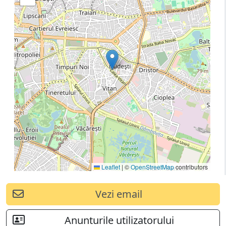
Leaflet
|
©
OpenStreetMap
contributors
Vezi email
Anunturile utilizatorului