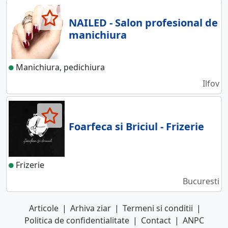
NAILED - Salon profesional de
manichiura
Manichiura, pedichiura
Ilfov
Foarfeca si Briciul - Frizerie
Frizerie
Bucuresti
Articole
|
Arhiva ziar
|
Termeni si conditii
|
Politica de confidentialitate
|
Contact
|
ANPC