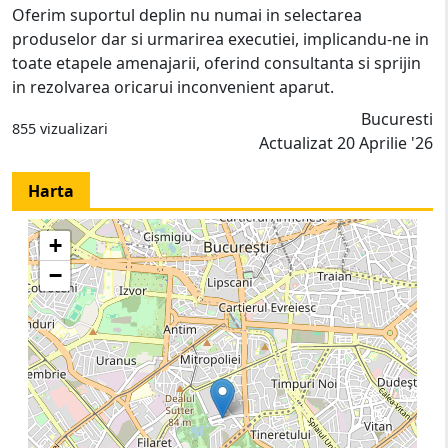
Oferim suportul deplin nu numai in selectarea
produselor dar si urmarirea executiei, implicandu-ne in
toate etapele amenajarii, oferind consultanta si sprijin
in rezolvarea oricarui inconvenient aparut.
Bucuresti
855 vizualizari
Actualizat 20 Aprilie '26
Harta
+
−