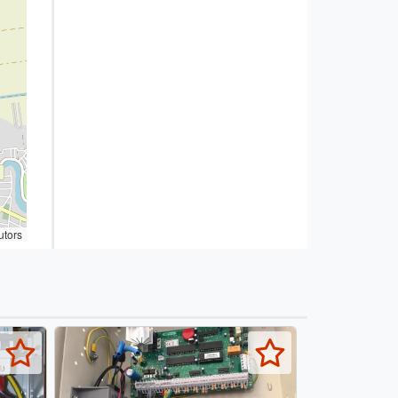
utors