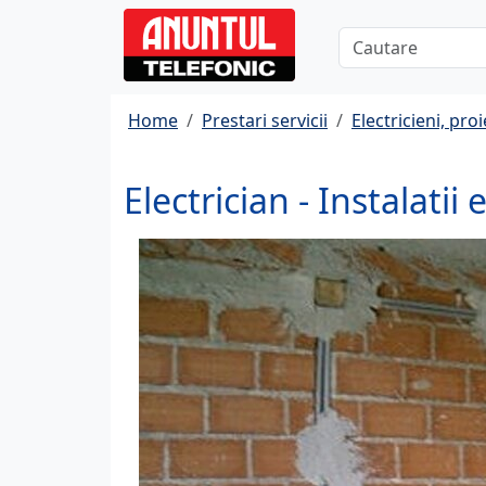
Home
Prestari servicii
Electricieni, pro
Electrician - Instalatii