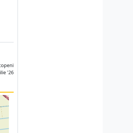
Otopeni
lie '26