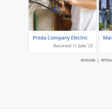
Preda Company Electric
Bucuresti 11 Iulie '23
Articole
|
Arhiva