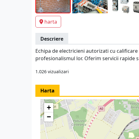
harta
Descriere
Echipa de electricieni autorizati cu calificar
profesionalismul lor. Oferim servicii rapide si
1.026 vizualizari
Harta
+
−