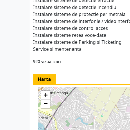
Instalare sisteme de detectie efractie
Instalare sisteme de detectie incendiu
Instalare sisteme de protectie perimetrala
Instalare sisteme de interfonie / videointerf
Instalare sisteme de control acces
Instalare sisteme retea voce-date
Instalare sisteme de Parking si Ticketing
Service si mentenanta
920 vizualizari
Harta
+
−