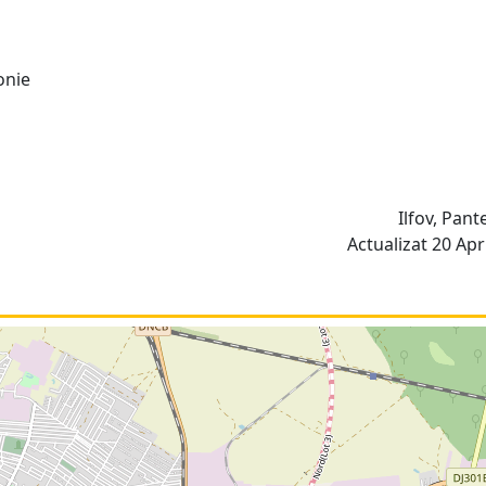
onie
Ilfov, Pan
Actualizat 20 Apri