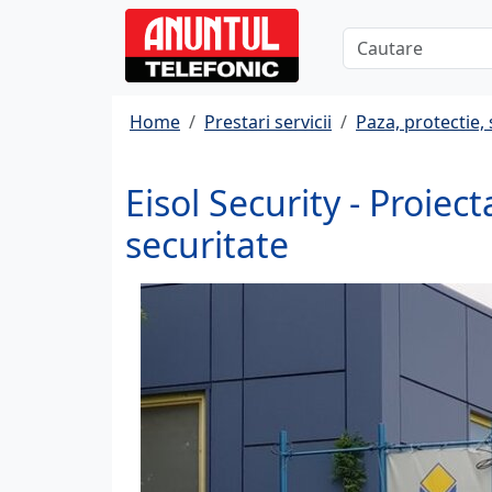
Home
Prestari servicii
Paza, protectie
Eisol Security - Proiec
securitate