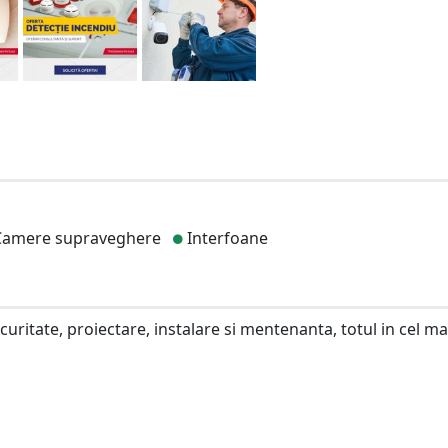
amere supraveghere
Interfoane
ecuritate, proiectare, instalare si mentenanta, totul in cel ma