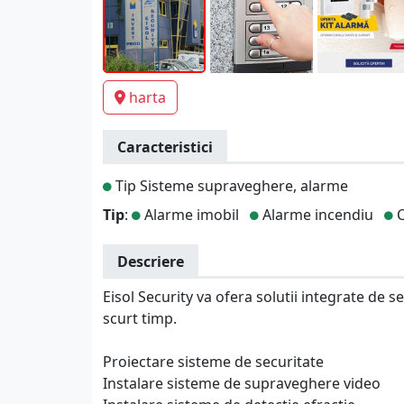
harta
Caracteristici
Tip Sisteme supraveghere, alarme
Tip
:
Alarme imobil
Alarme incendiu
C
Descriere
Eisol Security va ofera solutii integrate de s
scurt timp.
Proiectare sisteme de securitate
Instalare sisteme de supraveghere video