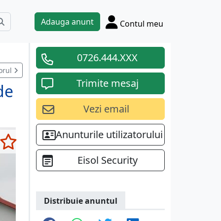
Adauga anunt
Contul meu
0726.444.XXX
orul
Trimite mesaj
de
Vezi email
Anunturile utilizatorului
Eisol Security
Distribuie anuntul