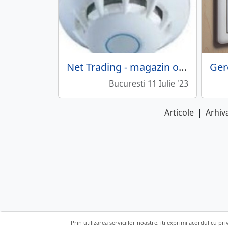
Net Trading - magazin online sisteme supraveghere, alarme
Bucuresti 11 Iulie '23
Articole
|
Arhiva
Prin utilizarea serviciilor noastre, iti exprimi acordul cu pri