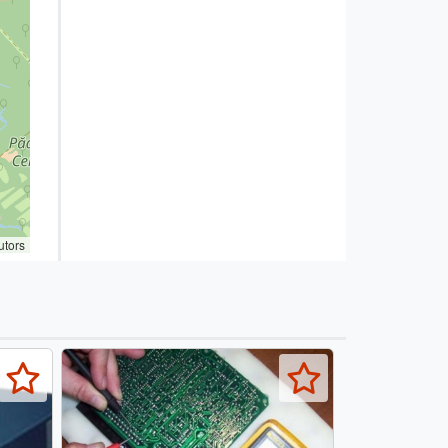
utors