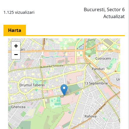
Bucuresti, Sector 6
1.125 vizualizari
Actualizat
Harta
+
−