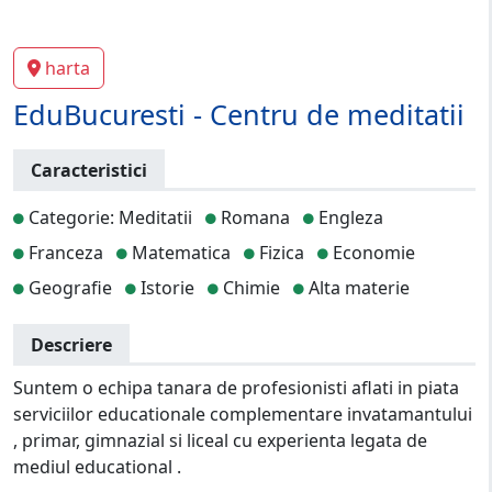
harta
EduBucuresti - Centru de meditatii
Caracteristici
Categorie: Meditatii
Romana
Engleza
Franceza
Matematica
Fizica
Economie
Geografie
Istorie
Chimie
Alta materie
Descriere
Suntem o echipa tanara de profesionisti aflati in piata
serviciilor educationale complementare invatamantului
, primar, gimnazial si liceal cu experienta legata de
mediul educational .