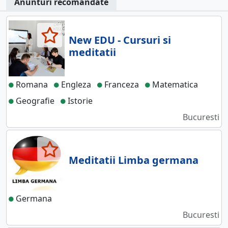
Anunturi recomandate
New EDU - Cursuri si
meditatii
Romana
Engleza
Franceza
Matematica
Geografie
Istorie
Bucuresti
Meditatii Limba germana
Germana
Bucuresti