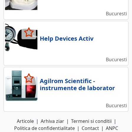
Bucuresti
Help Devices Activ
Bucuresti
Agilrom Scientific -
instrumente de laborator
Bucuresti
Articole
|
Arhiva ziar
|
Termeni si conditii
|
Politica de confidentialitate
|
Contact
|
ANPC