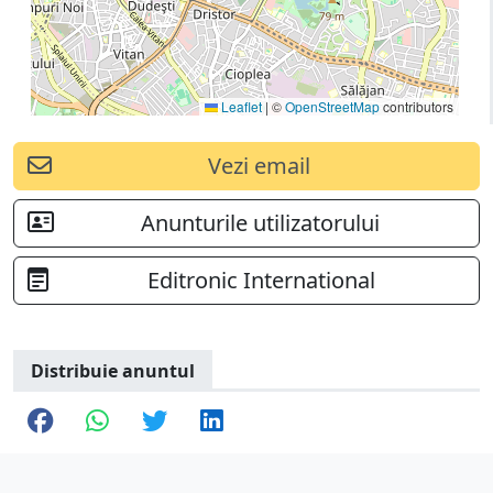
Leaflet
|
©
OpenStreetMap
contributors
Vezi email
Anunturile utilizatorului
Editronic International
Distribuie anuntul