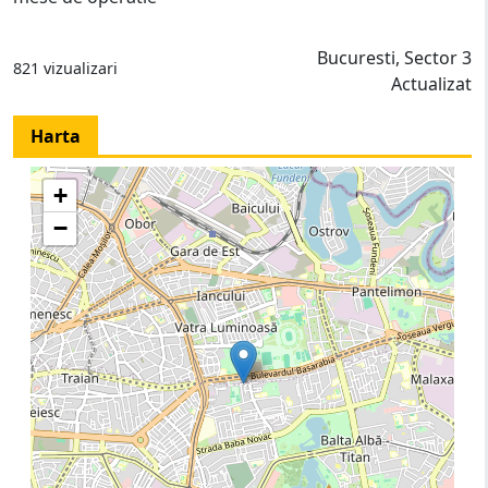
Bucuresti, Sector 3
821 vizualizari
Actualizat
Harta
+
−