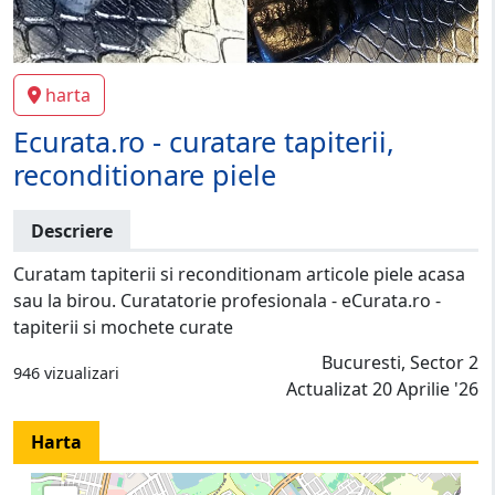
harta
Ecurata.ro - curatare tapiterii,
reconditionare piele
Descriere
Curatam tapiterii si reconditionam articole piele acasa
sau la birou. Curatatorie profesionala - eCurata.ro -
tapiterii si mochete curate
Bucuresti, Sector 2
946 vizualizari
Actualizat 20 Aprilie '26
Harta