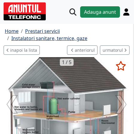
Adauga anunt
Home
Prestari servicii
Instalatori sanitare, termice, gaze
inapoi la lista
anteriorul
urmatorul
1 / 5