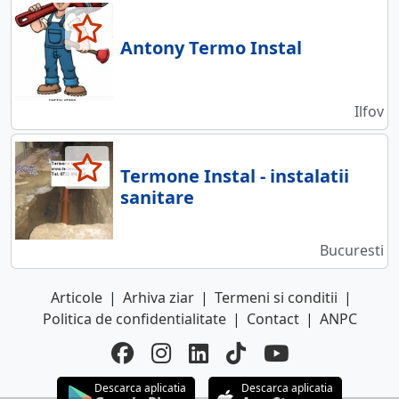
Antony Termo Instal
Ilfov
Termone Instal - instalatii
sanitare
Bucuresti
Articole
|
Arhiva ziar
|
Termeni si conditii
|
Politica de confidentialitate
|
Contact
|
ANPC
Descarca aplicatia
Descarca aplicatia