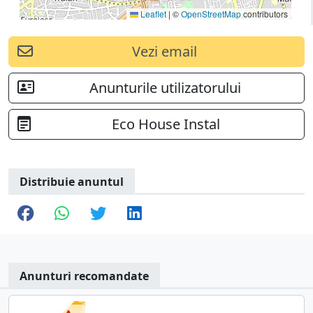
Leaflet
|
©
OpenStreetMap
contributors
Vezi email
Anunturile utilizatorului
Eco House Instal
Distribuie anuntul
Anunturi recomandate